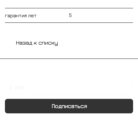
5
гарантия лет
Назад к списку
Подписаться
на новости и акции
Подписаться
Интернет-магазин
Компания