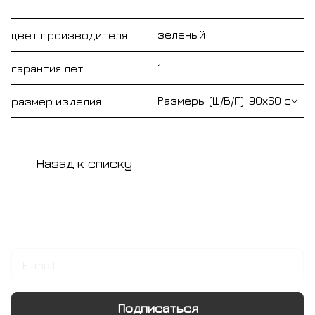
зеленый
цвет производителя
1
гарантия лет
Размеры (Ш/В/Г): 90х60 см
размер изделия
Назад к списку
Подписаться
на новости и акции
Подписаться