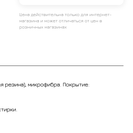
Цена действительна только для интернет-
магазина и может отличаться от цен в
розничных магазинах
я резина), микрофибра. Покрытие:
тирки.