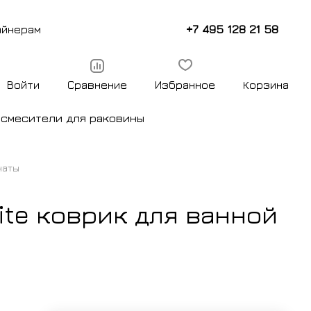
+7 495 128 21 58
айнерам
Войти
Сравнение
Избранное
Корзина
ы
смесители для раковины
наты
ite коврик для ванной