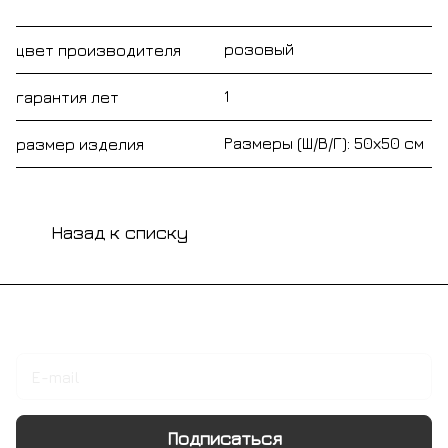
розовый
цвет производителя
1
гарантия лет
Размеры (Ш/В/Г): 50х50 см
размер изделия
Назад к списку
Подписаться
на новости и акции
Подписаться