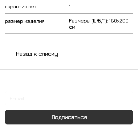
1
гарантия лет
Размеры (Ш/В/Г): 180х200
размер изделия
см
Назад к списку
Подписаться
на новости и акции
Подписаться
Интернет-магазин