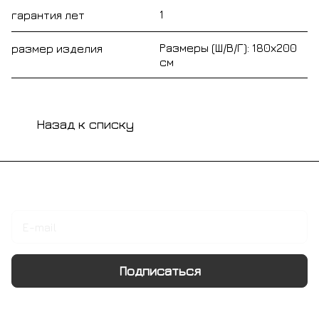
1
гарантия лет
Размеры (Ш/В/Г): 180х200
размер изделия
см
Назад к списку
Подписаться
на новости и акции
Подписаться
Интернет-магазин