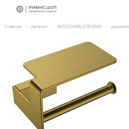
–
–
–
Главная
Каталог
АКСЕССУАРЫ ДЛЯ ВАНН
держате