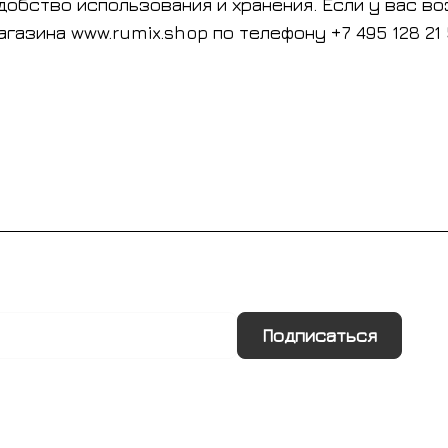
добство использования и хранения. Если у вас во
зина www.rumix.shop по телефону +7 495 128 21 5
Подписаться
Информация
Помощь