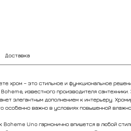
Доставка
ете хром – это стильное и функциональное решени
 Boheme, известного производителя сантехники. 
танет элегантным дополнением к интерьеру. Хро
то особенно важно в условиях повышенной влажно
к Boheme Uno гармонично впишется в любой стил