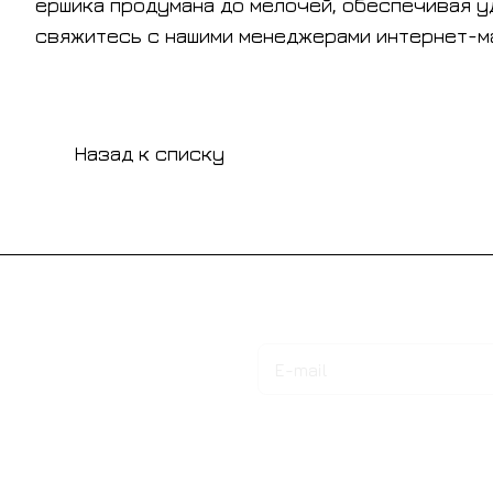
ершика продумана до мелочей, обеспечивая у
свяжитесь с нашими менеджерами интернет-мага
Назад к списку
Подписаться
на новости и акции
Интернет-магазин
Компания