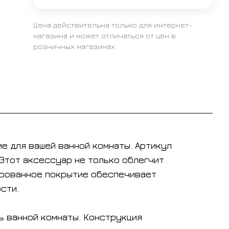
Цена действительна только для интернет-
магазина и может отличаться от цен в
розничных магазинах
е для вашей ванной комнаты. Артикул
Этот аксессуар не только облегчит
мированное покрытие обеспечивает
сти.
ь ванной комнаты. Конструкция