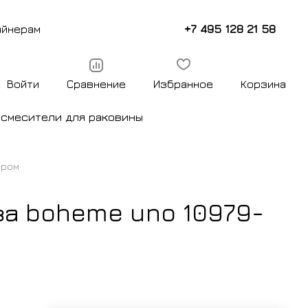
+7 495 128 21 58
айнерам
Войти
Сравнение
Избранное
Корзина
ы
смесители для раковины
хром
за boheme uno 10979-